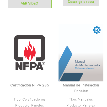
Descarga directa
VER VÍDEO
Certificación NFPA 285
Manual de Instalación
Panelex
Tipo: Certificaciones
Tipo: Manuales
Producto: Panelex
Producto: Panelex