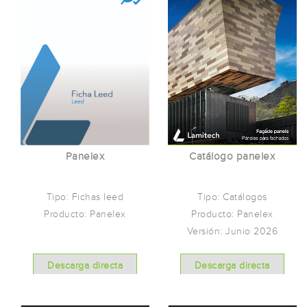
Acabados y Texturas
Catálogo panelex
Panelex
Tipo: Catálogos
Tipo: Fichas leed
Producto: Panelex
Producto: Panelex
Versión: Junio 2026
Descarga directa
Descarga directa