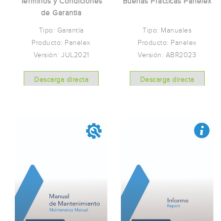
Buenas Prácticas Panelex
Terminos y Condiciones
de Garantia
Tipo: Manuales
Tipo: Garantía
Producto: Panelex
Producto: Panelex
Versión: ABR2023
Versión: JUL2021
Descarga directa
Descarga directa