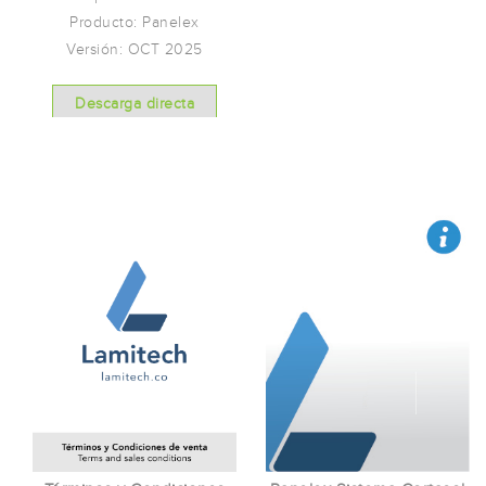
Producto: Panelex
Versión: OCT 2025
Descarga directa