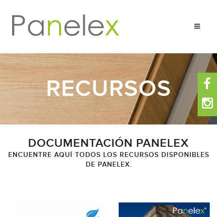
RECURSOS
Composición
Ventajas
Aplicaciones
DOCUMENTACIÓN PANELEX
ENCUENTRE AQUÍ TODOS LOS RECURSOS DISPONIBLES
Sólidos Unicolores
DE PANELEX.
Maderas
Granitos Mármoles
Metálicos