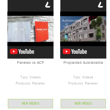
Panelex vs ACP
Propiedad Autolavable
Tipo: Videos
Tipo: Videos
Producto: Panelex
Producto: Panelex
VER VÍDEO
VER VÍDEO