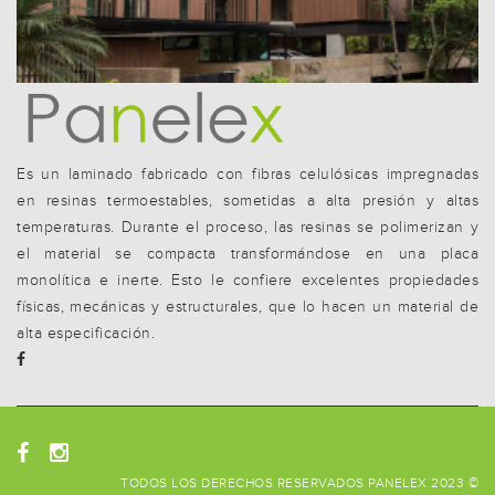
Es un laminado fabricado con fibras celulósicas impregnadas
en resinas termoestables, sometidas a alta presión y altas
temperaturas. Durante el proceso, las resinas se polimerizan y
el material se compacta transformándose en una placa
monolítica e inerte. Esto le confiere excelentes propiedades
físicas, mecánicas y estructurales, que lo hacen un material de
alta especificación.
TODOS LOS DERECHOS RESERVADOS PANELEX 2023 ©