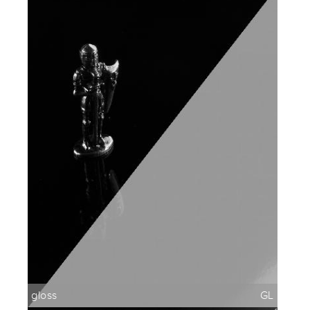
gloss
GL