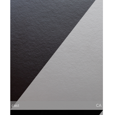
cast
CA