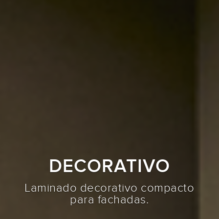
VERSATILIDAD
120 posibilidades entre colores
sólidos, maderas y piedras.