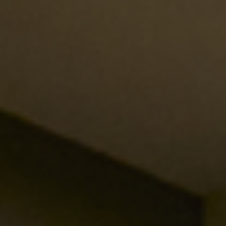
Acabados y Texturas